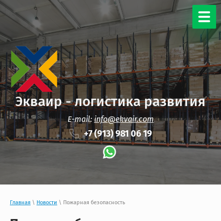
Экваир - логистика развития
E-mail:
info@ekvair.com
+7 (913) 981 06 19
Главная
\
Новости
\ Пожарная безопасность